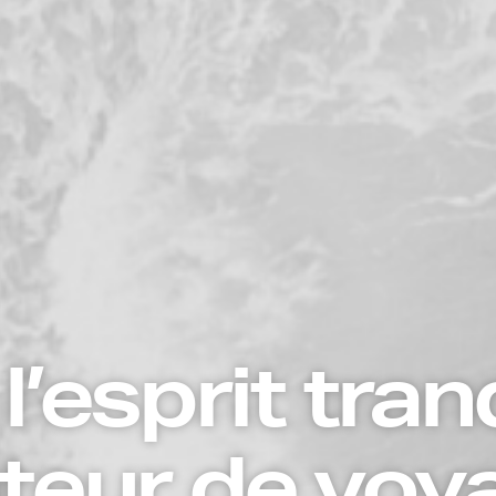
’esprit tranq