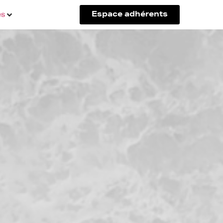
és
Espace adhérents