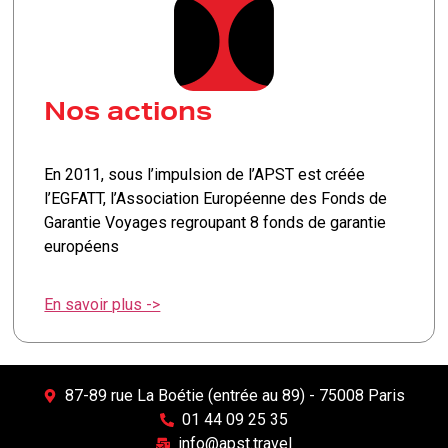
Nos actions
En 2011, sous l’impulsion de l’APST est créée
l’EGFATT, l’Association Européenne des Fonds de
Garantie Voyages regroupant 8 fonds de garantie
européens
En savoir plus ->
87-89 rue La Boétie (entrée au 89) - 75008 Paris
01 44 09 25 35
info@apst.travel