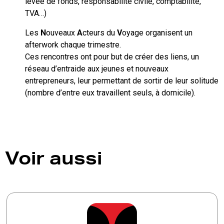
levée de fonds, responsabilité civile, comptabilité,
TVA…)
Les
N
ouveaux
A
cteurs du
V
oyage organisent un
afterwork chaque trimestre.
Ces rencontres ont pour but de créer des liens, un
réseau d’entraide aux jeunes et nouveaux
entrepreneurs, leur permettant de sortir de leur solitude
(nombre d’entre eux travaillent seuls, à domicile).
Voir aussi