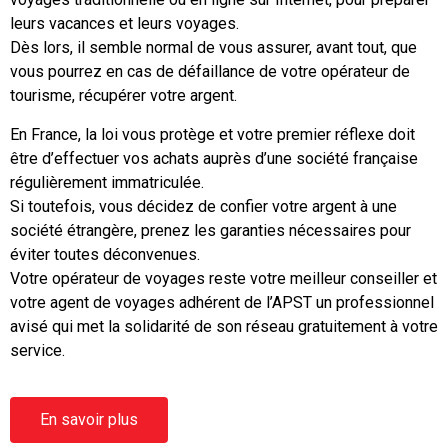
leurs vacances et leurs voyages.
Dès lors, il semble normal de vous assurer, avant tout, que
vous pourrez en cas de défaillance de votre opérateur de
tourisme, récupérer votre argent.
En France, la loi vous protège et votre premier réflexe doit
être d’effectuer vos achats auprès d’une société française
régulièrement immatriculée.
Si toutefois, vous décidez de confier votre argent à une
société étrangère, prenez les garanties nécessaires pour
éviter toutes déconvenues.
Votre opérateur de voyages reste votre meilleur conseiller et
votre agent de voyages adhérent de l’APST un professionnel
avisé qui met la solidarité de son réseau gratuitement à votre
service.
La vente de voyages et de séjours est une activité
En savoir plus
réglementée par le Code du Tourisme et encadrée par