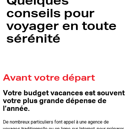
Quelques
conseils pour
voyager en toute
sérénité
Avant votre départ
Votre budget vacances est souvent
votre plus grande dépense de
l’année.
De nombreux particuliers font appel à une agence de
voyages traditionnelle ou en ligne sur Internet, pour préparer