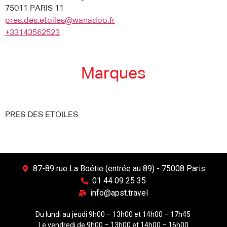
75011 PARIS 11
pres.des.etoiles@wanadoo.fr
+33143562523
Marques
PRES DES ETOILES
87-89 rue La Boétie (entrée au 89) - 75008 Paris
01 44 09 25 35
info@apst.travel
Du lundi au jeudi 9h00 – 13h00 et 14h00 – 17h45
Le vendredi de 9h00 – 13h00 et 14h00 – 16h00