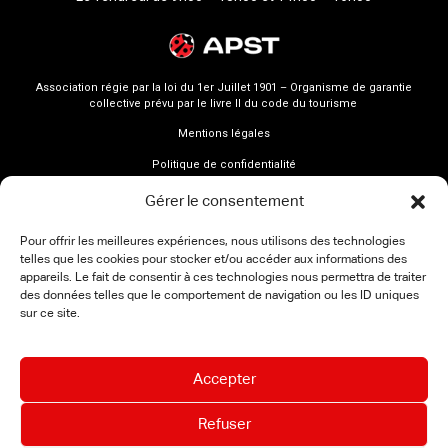
Association régie par la loi du 1er Juillet 1901 – Organisme de garantie
collective prévu par le livre II du code du tourisme
Mentions légales
Politique de confidentialité
Gérer le consentement
Pour offrir les meilleures expériences, nous utilisons des technologies
telles que les cookies pour stocker et/ou accéder aux informations des
appareils. Le fait de consentir à ces technologies nous permettra de traiter
des données telles que le comportement de navigation ou les ID uniques
sur ce site.
Accepter
Refuser