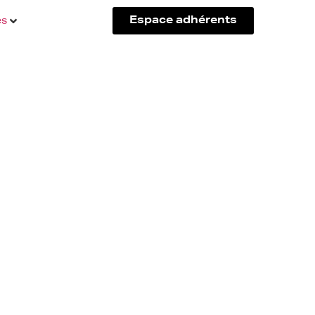
és
Espace adhérents