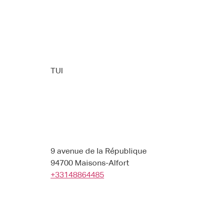
TUI
9 avenue de la République
94700 Maisons-Alfort
+33148864485