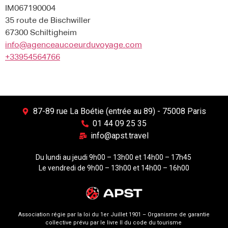
IM067190004
35 route de Bischwiller
67300 Schiltigheim
info@agenceaucoeurduvoyage.com
+33954564766
87-89 rue La Boétie (entrée au 89) - 75008 Paris
01 44 09 25 35
info@apst.travel
Du lundi au jeudi 9h00 – 13h00 et 14h00 – 17h45
Le vendredi de 9h00 – 13h00 et 14h00 – 16h00
Association régie par la loi du 1er Juillet 1901 – Organisme de garantie
collective prévu par le livre II du code du tourisme