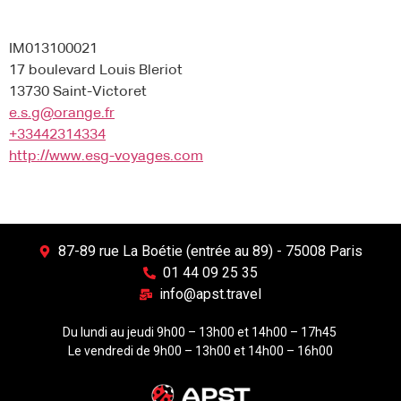
IM013100021
17 boulevard Louis Bleriot
13730 Saint-Victoret
e.s.g@orange.fr
+33442314334
http://www.esg-voyages.com
87-89 rue La Boétie (entrée au 89) - 75008 Paris
01 44 09 25 35
info@apst.travel
Du lundi au jeudi 9h00 – 13h00 et 14h00 – 17h45
Le vendredi de 9h00 – 13h00 et 14h00 – 16h00