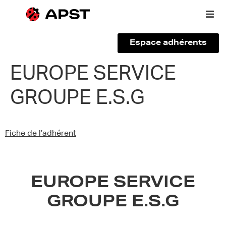
Espace adhérents
Qui sommes-nous ?
EUROPE SERVICE
GROUPE E.S.G
Vous êtes un voyageur
Adhérer à l’APST
Fiche de l’adhérent
Actualités
EUROPE SERVICE
GROUPE E.S.G