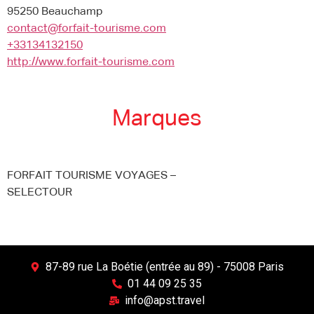
95250 Beauchamp
contact@forfait-tourisme.com
+33134132150
http://www.forfait-tourisme.com
Marques
FORFAIT TOURISME VOYAGES –
SELECTOUR
87-89 rue La Boétie (entrée au 89) - 75008 Paris
01 44 09 25 35
info@apst.travel