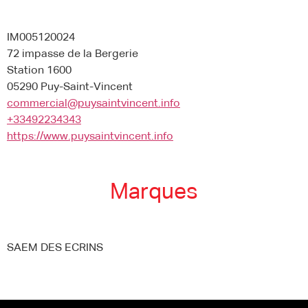
IM005120024
72 impasse de la Bergerie
Station 1600
05290 Puy-Saint-Vincent
commercial@puysaintvincent.info
+33492234343
https://www.puysaintvincent.info
Marques
SAEM DES ECRINS