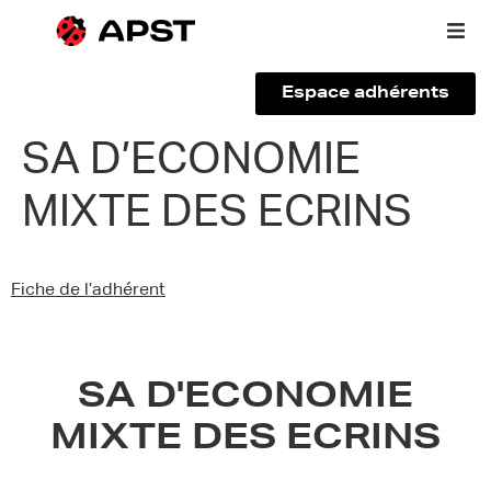
Espace adhérents
Qui sommes-nous ?
SA D’ECONOMIE
MIXTE DES ECRINS
Vous êtes un voyageur
Adhérer à l’APST
Fiche de l’adhérent
Actualités
SA D'ECONOMIE
MIXTE DES ECRINS