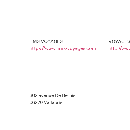
HMS VOYAGES
VOYAGES
https://www.hms-voyages.com
http://ww
302 avenue De Bernis
06220 Vallauris