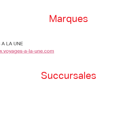
Marques
 A LA UNE
w.voyages-a-la-une.com
Succursales