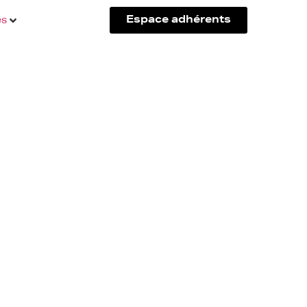
és
Espace adhérents