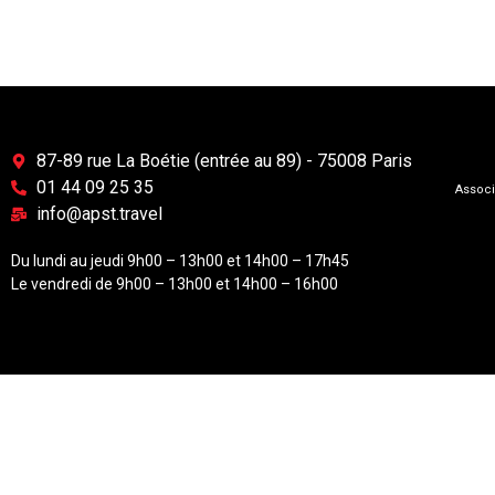
87-89 rue La Boétie (entrée au 89) - 75008 Paris
01 44 09 25 35
Associ
info@apst.travel
Du lundi au jeudi 9h00 – 13h00 et 14h00 – 17h45
Le vendredi de 9h00 – 13h00 et 14h00 – 16h00