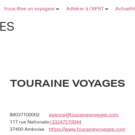
Vous êtes un voyageur
Adhérer à l’APST
Actualit
ES
TOURAINE VOYAGES
IM037100002
agence@tourainevoyages.com
117 rue Nationale
+33247570044
37400 Amboise
https://www.tourainevoyages.com