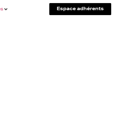
és
Espace adhérents