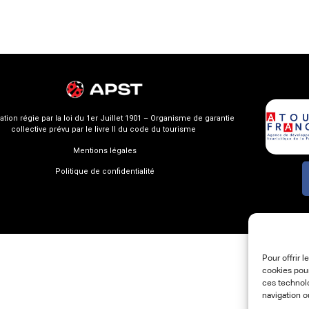
ation régie par la loi du 1er Juillet 1901 – Organisme de garantie
collective prévu par le livre II du code du tourisme
Mentions légales
Politique de confidentialité
Pour offrir 
cookies pour
ces technol
navigation o