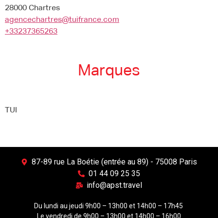
28000 Chartres
agencechartres@tuifrance.com
+33237365263
Marques
TUI
87-89 rue La Boétie (entrée au 89) - 75008 Paris
01 44 09 25 35
info@apst.travel
Du lundi au jeudi 9h00 – 13h00 et 14h00 – 17h45
Le vendredi de 9h00 – 13h00 et 14h00 – 16h00