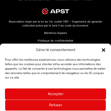
Association régie par la loi du 1er Juillet 1901 – Organisme de garantie
collective prévu par le livre II du code du tourisme
Mentions légales
Politique de confidentialité
Gérer le consentement
Pour offrir les meilleures expériences, nous utilisons des technologies
telles que les cookies pour stocker et/ou accéder aux informations des
appareils. Le fait de consentir à ces technologies nous permettra de traiter
des données telles que le comportement de navigation ou les ID uniques
sur ce site.
Accepter
Refuser