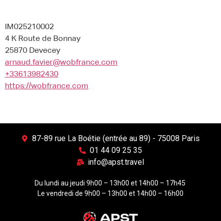
IM025210002
4 K Route de Bonnay
25870 Devecey
arnaud.favier@wobfrance.com
+33613982430
https://wobfrance.com
87-89 rue La Boétie (entrée au 89) - 75008 Paris
01 44 09 25 35
info@apst.travel
Du lundi au jeudi 9h00 – 13h00 et 14h00 – 17h45
Le vendredi de 9h00 – 13h00 et 14h00 – 16h00