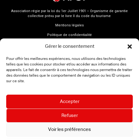
Association régie par la loi du 1er Juillet 1901 – Organisme de garantie
collective prévu par le livre II du code du tourisme
Mentions légales
Politique de confidentialité
Gérer le consentement
Pour offrir les meilleures expériences, nous utilisons des technologies
telles que les cookies pour stocker et/ou accéder aux informations des
appareils. Le fait de consentir à ces technologies nous permettra de traiter
des données telles que le comportement de navigation ou les ID uniques
sur ce site.
Accepter
Refuser
Voir les préférences