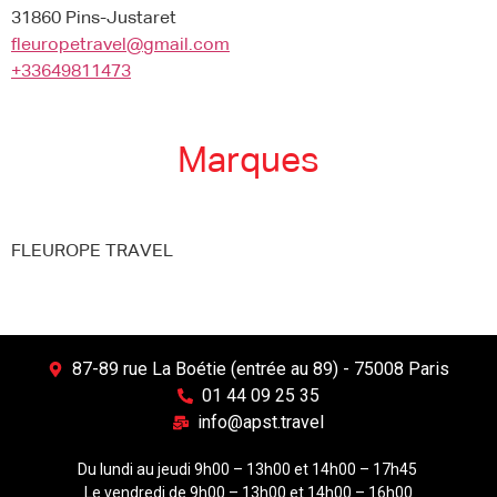
31860 Pins-Justaret
fleuropetravel@gmail.com
+33649811473
Marques
FLEUROPE TRAVEL
87-89 rue La Boétie (entrée au 89) - 75008 Paris
01 44 09 25 35
info@apst.travel
Du lundi au jeudi 9h00 – 13h00 et 14h00 – 17h45
Le vendredi de 9h00 – 13h00 et 14h00 – 16h00