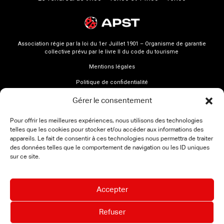
Association régie par la loi du 1er Juillet 1901 – Organisme de garantie
collective prévu par le livre II du code du tourisme
Mentions légales
Politique de confidentialité
Gérer le consentement
Pour offrir les meilleures expériences, nous utilisons des technologies
telles que les cookies pour stocker et/ou accéder aux informations des
appareils. Le fait de consentir à ces technologies nous permettra de traiter
des données telles que le comportement de navigation ou les ID uniques
sur ce site.
Accepter
Refuser