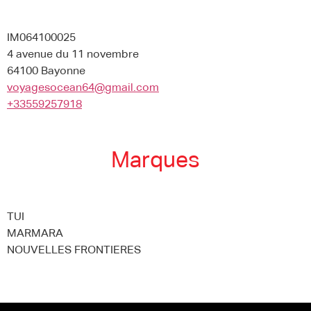
IM064100025
4 avenue du 11 novembre
64100 Bayonne
voyagesocean64@gmail.com
+33559257918
Marques
TUI
MARMARA
NOUVELLES FRONTIERES