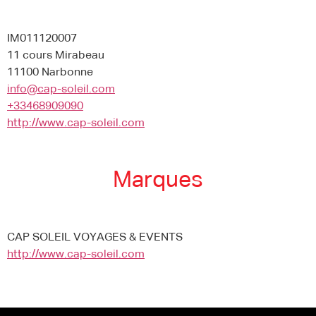
IM011120007
11 cours Mirabeau
11100 Narbonne
info@cap-soleil.com
+33468909090
http://www.cap-soleil.com
Marques
CAP SOLEIL VOYAGES & EVENTS
http://www.cap-soleil.com