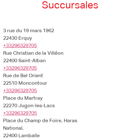
Succursales
3 rue du 19 mars 1962
22430 Erquy
+33296329705
Rue Christian de la Villéon
22400 Saint-Alban
+33296329705
Rue de Bel Orient
22510 Moncontour
+33296329705
Place du Martray
22270 Jugon-les-Lacs
+33296329705
Place du Champ de Foire, Haras
National,
22400 Lamballe