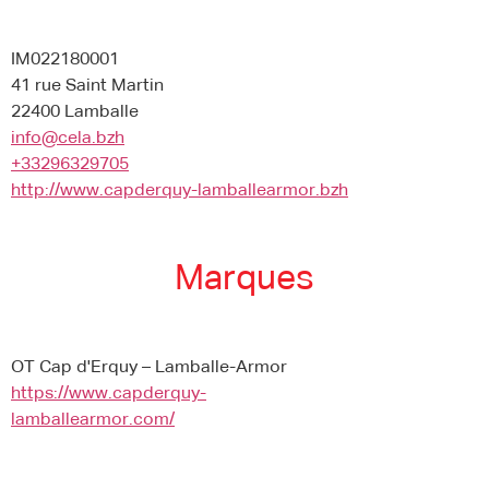
IM022180001
41 rue Saint Martin
22400 Lamballe
info@cela.bzh
+33296329705
http://www.capderquy-lamballearmor.bzh
Marques
OT Cap d'Erquy – Lamballe-Armor
https://www.capderquy-
lamballearmor.com/