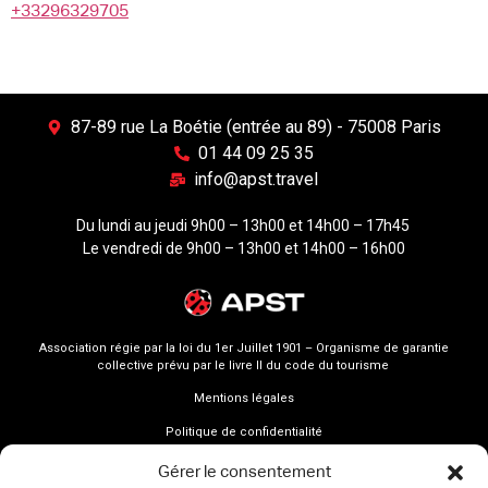
+33296329705
87-89 rue La Boétie (entrée au 89) - 75008 Paris
01 44 09 25 35
info@apst.travel
Du lundi au jeudi 9h00 – 13h00 et 14h00 – 17h45
Le vendredi de 9h00 – 13h00 et 14h00 – 16h00
Association régie par la loi du 1er Juillet 1901 – Organisme de garantie
collective prévu par le livre II du code du tourisme
Mentions légales
Politique de confidentialité
Gérer le consentement