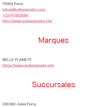
75002 Paris
infos@belleplanete.com
+33141663090
http://www.belleplanete.info
Marques
BELLE PLANETE
https://www.belleplanete.info
Succursales
330 Bld Jules Ferry