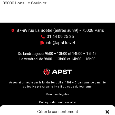
39000 Lons Le Saulnier
87-89 rue La Boétie (entrée au 89) - 75008 Paris
01 44 09 25 35
info@apst.travel
Du lundi au jeudi 9h00 – 13h00 et 14h00 – 17h45
Le vendredi de 9h00 – 13h00 et 14h00 – 16h00
Association régie par la loi du 1er Juillet 1901 – Organisme de garantie
collective prévu par le livre II du code du tourisme
Mentions légales
Politique de confidentialité
Gérer le consentement