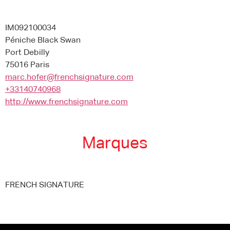
IM092100034
Péniche Black Swan
Port Debilly
75016 Paris
marc.hofer@frenchsignature.com
+33140740968
http://www.frenchsignature.com
Marques
FRENCH SIGNATURE