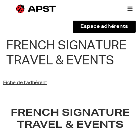
Espace adhérents
Qui sommes-nous ?
FRENCH SIGNATURE
TRAVEL & EVENTS
Vous êtes un voyageur
Adhérer à l’APST
Fiche de l’adhérent
Actualités
FRENCH SIGNATURE
TRAVEL & EVENTS