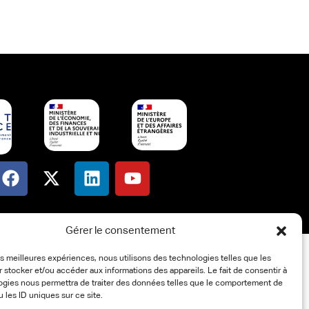
Gérer le consentement
les meilleures expériences, nous utilisons des technologies telles que les
 stocker et/ou accéder aux informations des appareils. Le fait de consentir à
ogies nous permettra de traiter des données telles que le comportement de
u les ID uniques sur ce site.