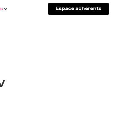
és
Espace adhérents
V