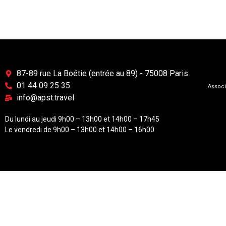
87-89 rue La Boétie (entrée au 89) - 75008 Paris
01 44 09 25 35
Associ
info@apst.travel
Du lundi au jeudi 9h00 – 13h00 et 14h00 – 17h45
Le vendredi de 9h00 – 13h00 et 14h00 – 16h00