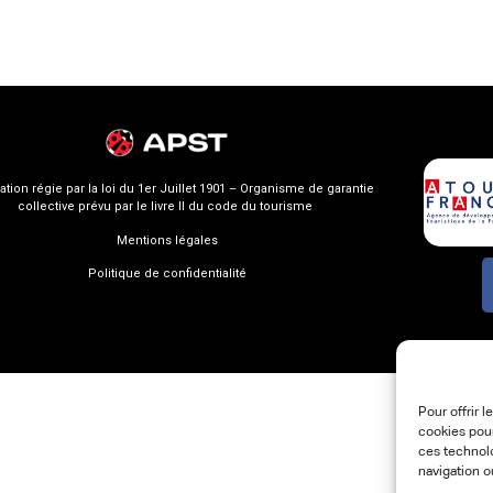
ation régie par la loi du 1er Juillet 1901 – Organisme de garantie
collective prévu par le livre II du code du tourisme
Mentions légales
Politique de confidentialité
Pour offrir 
cookies pour
ces technol
navigation o