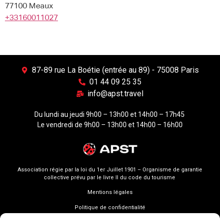
77100 Meaux
+33160011027
87-89 rue La Boétie (entrée au 89) - 75008 Paris
01 44 09 25 35
info@apst.travel
Du lundi au jeudi 9h00 – 13h00 et 14h00 – 17h45
Le vendredi de 9h00 – 13h00 et 14h00 – 16h00
Association régie par la loi du 1er Juillet 1901 – Organisme de garantie
collective prévu par le livre II du code du tourisme
Mentions légales
Politique de confidentialité