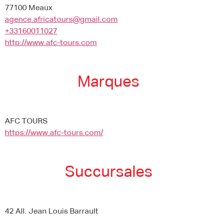
77100 Meaux
agence.africatours@gmail.com
+33160011027
http://www.afc-tours.com
Marques
AFC TOURS
https://www.afc-tours.com/
Succursales
42 All. Jean Louis Barrault