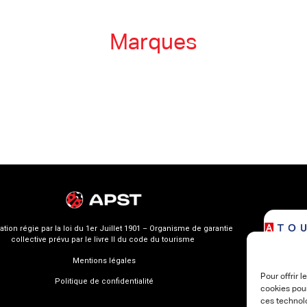
Marques
ation régie par la loi du 1er Juillet 1901 – Organisme de garantie
collective prévu par le livre II du code du tourisme
Mentions légales
Pour offrir 
Politique de confidentialité
cookies pour
ces technol