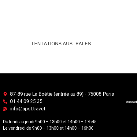
TENTATIONS AUSTRALES
87-89 rue La Boétie (entrée au 89) - 75008 Paris
01 44 09 25 35
Associ
info@apst.travel
Du lundi au jeudi 9h00 – 13h00 et 14h00 – 17h45
Le vendredi de 9h00 – 13h00 et 14h00 – 16h00