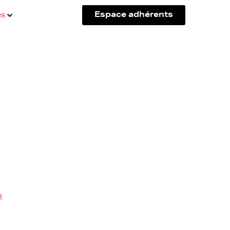
és
Espace adhérents
m