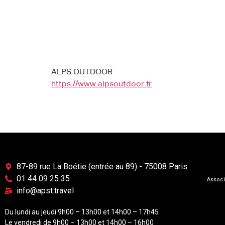
ALPS OUTDOOR
https://www.alpsoutdoor.fr
87-89 rue La Boétie (entrée au 89) - 75008 Paris
01 44 09 25 35
Associ
info@apst.travel
Du lundi au jeudi 9h00 – 13h00 et 14h00 – 17h45
Le vendredi de 9h00 – 13h00 et 14h00 – 16h00