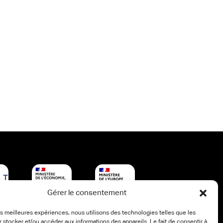
Gérer le consentement
les meilleures expériences, nous utilisons des technologies telles que les
 stocker et/ou accéder aux informations des appareils. Le fait de consentir à