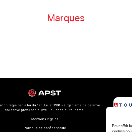
Marques
ation régie par la loi du 1er Juillet 1901 – Organisme de garantie
collective prévu par le livre II du code du tourisme
Mentions légales
Pour offrir 
Politique de confidentialité
cookies pour