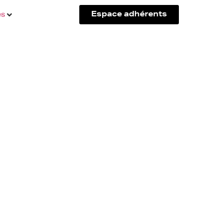
és
Espace adhérents