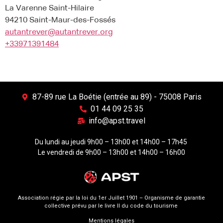
La Varenne Saint-Hilaire
94210 Saint-Maur-des-Fossés
autantrever@autantrever.org
+33971391484
87-89 rue La Boétie (entrée au 89) - 75008 Paris
01 44 09 25 35
info@apst.travel
Du lundi au jeudi 9h00 – 13h00 et 14h00 – 17h45
Le vendredi de 9h00 – 13h00 et 14h00 – 16h00
Association régie par la loi du 1er Juillet 1901 – Organisme de garantie
collective prévu par le livre II du code du tourisme
Mentions légales