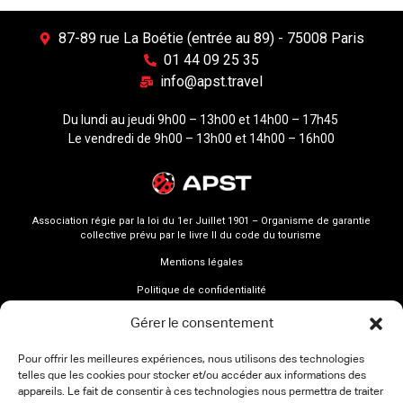
87-89 rue La Boétie (entrée au 89) - 75008 Paris
01 44 09 25 35
info@apst.travel
Du lundi au jeudi 9h00 – 13h00 et 14h00 – 17h45
Le vendredi de 9h00 – 13h00 et 14h00 – 16h00
Association régie par la loi du 1er Juillet 1901 – Organisme de garantie
collective prévu par le livre II du code du tourisme
Mentions légales
Politique de confidentialité
Gérer le consentement
Pour offrir les meilleures expériences, nous utilisons des technologies
telles que les cookies pour stocker et/ou accéder aux informations des
appareils. Le fait de consentir à ces technologies nous permettra de traiter