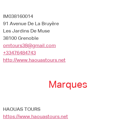
IM038160014
91 Avenue De La Bruyère
Les Jardins De Muse
38100 Grenoble
omtours38@gmail.com
+33476484743
http://www.haouastours.net
Marques
HAOUAS TOURS
https://www.haouastours.net