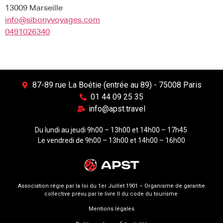
13009 Marseille
info@sibonyvoyages.com
0491026340
87-89 rue La Boétie (entrée au 89) - 75008 Paris
01 44 09 25 35
info@apst.travel
Du lundi au jeudi 9h00 – 13h00 et 14h00 – 17h45
Le vendredi de 9h00 – 13h00 et 14h00 – 16h00
Association régie par la loi du 1er Juillet 1901 – Organisme de garantie
collective prévu par le livre II du code du tourisme
Mentions légales