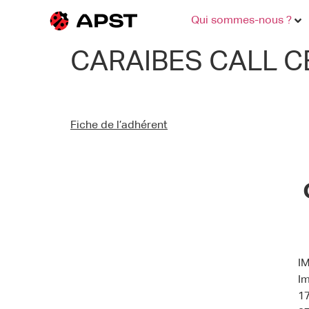
Qui sommes-nous ?
CARAIBES CALL 
Fiche de l’adhérent
I
I
17