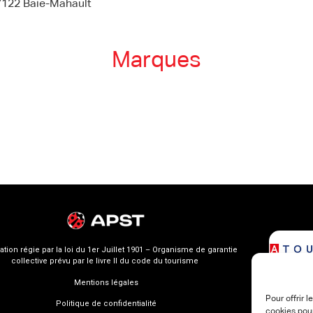
122 Baie-Mahault
Marques
ation régie par la loi du 1er Juillet 1901 – Organisme de garantie
collective prévu par le livre II du code du tourisme
Mentions légales
Pour offrir 
Politique de confidentialité
cookies pour