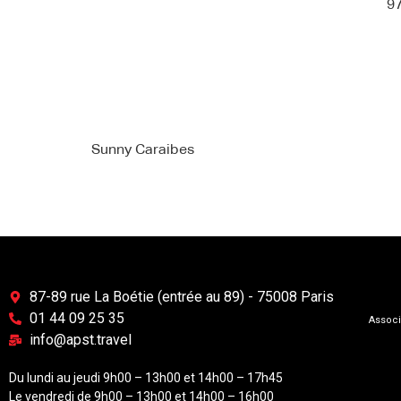
97
Sunny Caraibes
87-89 rue La Boétie (entrée au 89) - 75008 Paris
01 44 09 25 35
Associ
info@apst.travel
Du lundi au jeudi 9h00 – 13h00 et 14h00 – 17h45
Le vendredi de 9h00 – 13h00 et 14h00 – 16h00