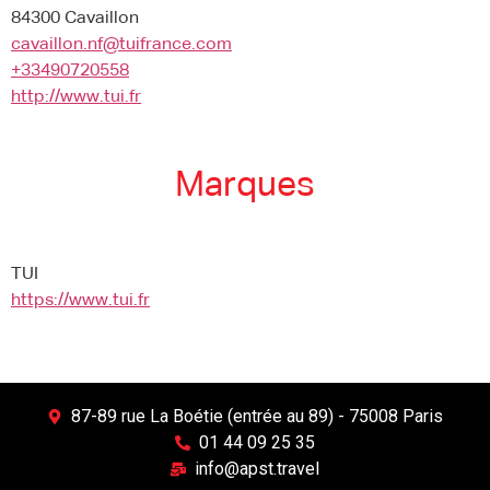
84300 Cavaillon
cavaillon.nf@tuifrance.com
+33490720558
http://www.tui.fr
Marques
TUI
https://www.tui.fr
87-89 rue La Boétie (entrée au 89) - 75008 Paris
01 44 09 25 35
info@apst.travel