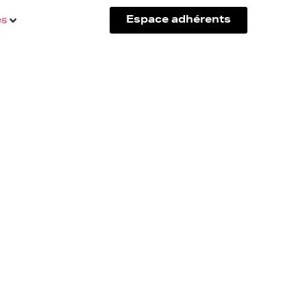
és
Espace adhérents