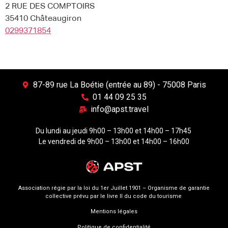
2 RUE DES COMPTOIRS
35410 Châteaugiron
0299371854
87-89 rue La Boétie (entrée au 89) - 75008 Paris
01 44 09 25 35
info@apst.travel
Du lundi au jeudi 9h00 – 13h00 et 14h00 – 17h45
Le vendredi de 9h00 – 13h00 et 14h00 – 16h00
Association régie par la loi du 1er Juillet 1901 – Organisme de garantie
collective prévu par le livre II du code du tourisme
Mentions légales
Politique de confidentialité