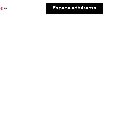
és
Espace adhérents