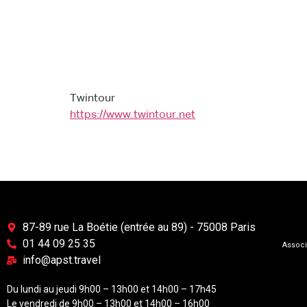
Twintour
https://www.twintour.net
87-89 rue La Boétie (entrée au 89) - 75008 Paris
01 44 09 25 35
Associ
info@apst.travel
Du lundi au jeudi 9h00 – 13h00 et 14h00 – 17h45
Le vendredi de 9h00 – 13h00 et 14h00 – 16h00