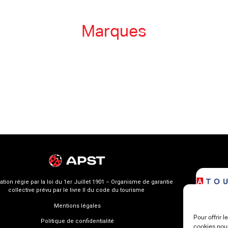
Marques
ation régie par la loi du 1er Juillet 1901 – Organisme de garantie
collective prévu par le livre II du code du tourisme
Mentions légales
Pour offrir 
Politique de confidentialité
cookies pour