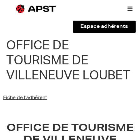
Espace adhérents
Qui sommes-nous ?
OFFICE DE
TOURISME DE
Vous êtes un voyageur
VILLENEUVE LOUBET
Adhérer à l’APST
Actualités
Fiche de l’adhérent
OFFICE DE TOURISME