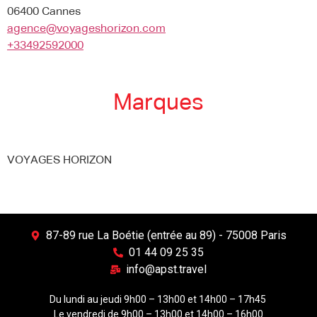
06400 Cannes
agence@voyageshorizon.com
+33492592000
Marques
VOYAGES HORIZON
87-89 rue La Boétie (entrée au 89) - 75008 Paris
01 44 09 25 35
info@apst.travel
Du lundi au jeudi 9h00 – 13h00 et 14h00 – 17h45
Le vendredi de 9h00 – 13h00 et 14h00 – 16h00