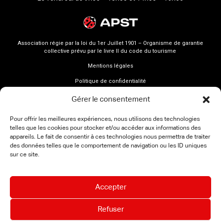
Association régie par la loi du 1er Juillet 1901 – Organisme de garantie
collective prévu par le livre II du code du tourisme
Mentions légales
Politique de confidentialité
Gérer le consentement
Pour offrir les meilleures expériences, nous utilisons des technologies
telles que les cookies pour stocker et/ou accéder aux informations des
appareils. Le fait de consentir à ces technologies nous permettra de traiter
des données telles que le comportement de navigation ou les ID uniques
sur ce site.
Accepter
Refuser