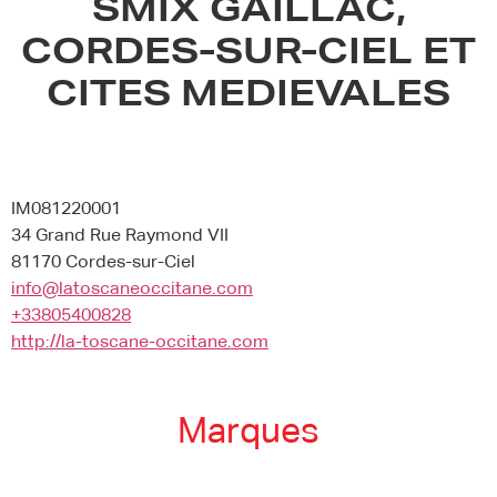
SMIX GAILLAC,
CORDES-SUR-CIEL ET
CITES MEDIEVALES
IM081220001
34 Grand Rue Raymond VII
81170 Cordes-sur-Ciel
info@latoscaneoccitane.com
+33805400828
http://la-toscane-occitane.com
Marques