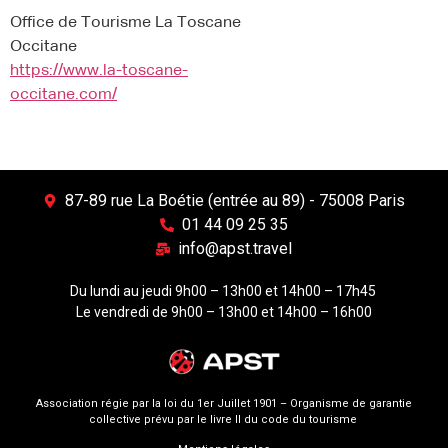
Office de Tourisme La Toscane
Occitane
https://www.la-toscane-
occitane.com/
87-89 rue La Boétie (entrée au 89) - 75008 Paris
01 44 09 25 35
info@apst.travel
Du lundi au jeudi 9h00 – 13h00 et 14h00 – 17h45
Le vendredi de 9h00 – 13h00 et 14h00 – 16h00
Association régie par la loi du 1er Juillet 1901 – Organisme de garantie
collective prévu par le livre II du code du tourisme