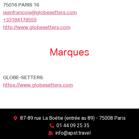
75016 PARIS 16
jeanfrancois@globesetters.com
+33184178555
http://www.globesetters.com
Marques
GLOBE-SETTERS
https://www.globesetters.com
87-89 rue La Boétie (entrée au 89) - 75008 Paris
01 44 09 25 35
info@apst.travel