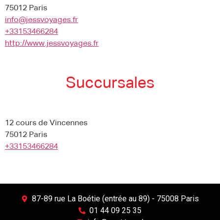
75012 Paris
info@jessvoyages.fr
+33153466284
http://www.jessvoyages.fr
Succursales
12 cours de Vincennes
75012 Paris
+33153466284
87-89 rue La Boétie (entrée au 89) - 75008 Paris
01 44 09 25 35