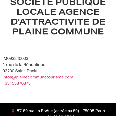
SOCIETE PUBLIQUE
LOCALE AGENCE
D'ATTRACTIVITE DE
PLAINE COMMUNE
IM093240003
1 rue de la République
93200 Saint-Denis
infos@plainecommunetourisme.com
+33155870875
87-89 rue La Boétie (entrée au 89) - 75008 Paris