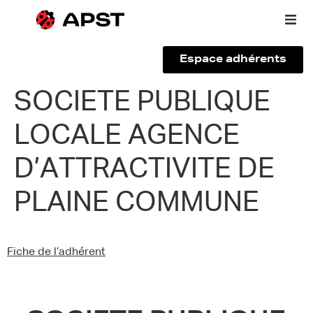
Espace adhérents
Qui sommes-nous ?
SOCIETE PUBLIQUE
LOCALE AGENCE
Vous êtes un voyageur
D’ATTRACTIVITE DE
Adhérer à l’APST
PLAINE COMMUNE
Actualités
Fiche de l’adhérent