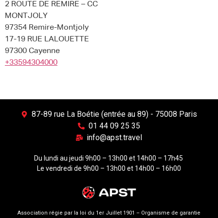
2 ROUTE DE REMIRE – CC
MONTJOLY
97354 Remire-Montjoly
17-19 RUE LALOUETTE
97300 Cayenne
+33594304000
87-89 rue La Boétie (entrée au 89) - 75008 Paris
01 44 09 25 35
info@apst.travel
Du lundi au jeudi 9h00 – 13h00 et 14h00 – 17h45
Le vendredi de 9h00 – 13h00 et 14h00 – 16h00
Association régie par la loi du 1er Juillet 1901 – Organisme de garantie