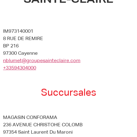
SAINTE-CLAIRE
IM973140001
8 RUE DE REMIRE
BP 216
97300 Cayenne
nblumet@groupesainteclaire.com
+33594304000
Succursales
MAGASIN CONFORAMA
236 AVENUE CHRISTOHE COLOMB
97354 Saint Laurent Du Maroni