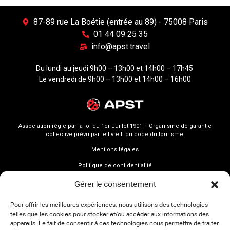
87-89 rue La Boétie (entrée au 89) - 75008 Paris
01 44 09 25 35
info@apst.travel
Du lundi au jeudi 9h00 – 13h00 et 14h00 – 17h45
Le vendredi de 9h00 – 13h00 et 14h00 – 16h00
Association régie par la loi du 1er Juillet 1901 – Organisme de garantie
collective prévu par le livre II du code du tourisme
Mentions légales
Politique de confidentialité
Gérer le consentement
Pour offrir les meilleures expériences, nous utilisons des technologies
telles que les cookies pour stocker et/ou accéder aux informations des
appareils. Le fait de consentir à ces technologies nous permettra de traiter