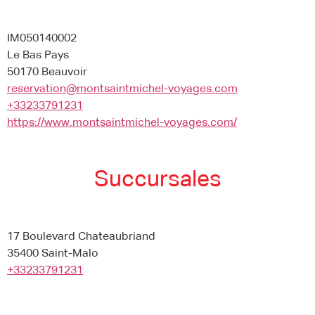
IM050140002
Le Bas Pays
50170 Beauvoir
reservation@montsaintmichel-voyages.com
+33233791231
https://www.montsaintmichel-voyages.com/
Succursales
17 Boulevard Chateaubriand
35400 Saint-Malo
+33233791231