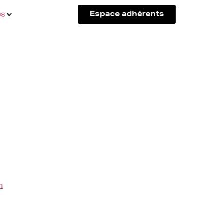
és
Espace adhérents
m