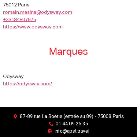
75012 Paris
romain.masina@odysway.com
+33184807975
https://www.odysway.com
Marques
Odysway
https://odysway.com/
87-89 rue La Boétie (entrée au 89) - 75008 Paris
01 44 09 25 35
info@apst.travel