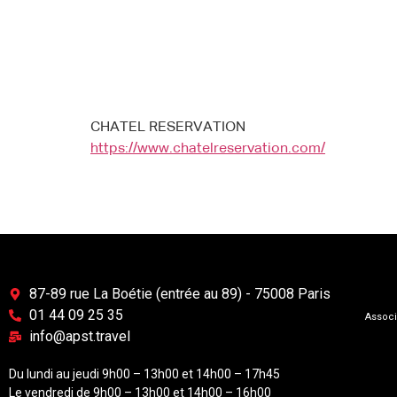
CHATEL RESERVATION
https://www.chatelreservation.com/
87-89 rue La Boétie (entrée au 89) - 75008 Paris
01 44 09 25 35
Associ
info@apst.travel
Du lundi au jeudi 9h00 – 13h00 et 14h00 – 17h45
Le vendredi de 9h00 – 13h00 et 14h00 – 16h00