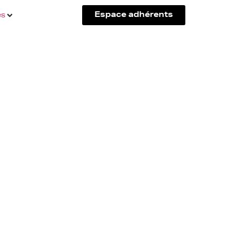
és
Espace adhérents