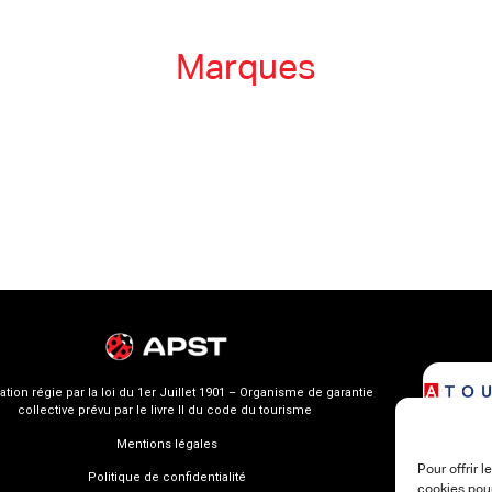
Marques
ation régie par la loi du 1er Juillet 1901 – Organisme de garantie
collective prévu par le livre II du code du tourisme
Mentions légales
Pour offrir 
Politique de confidentialité
cookies pour