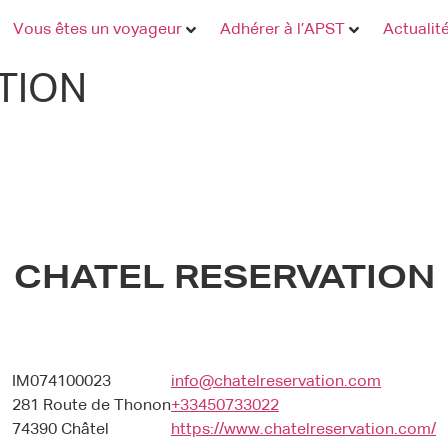
Vous êtes un voyageur
Adhérer à l’APST
Actualit
TION
CHATEL RESERVATION
IM074100023
info@chatelreservation.com
281 Route de Thonon
+33450733022
74390 Châtel
https://www.chatelreservation.com/