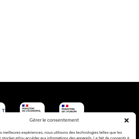
Gérer le consentement
les meilleures expériences, nous utilisons des technologies telles que les
 stocker et/ou accéder aux informations des appareils. Le fait de consentir à