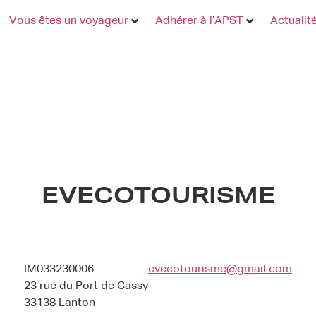
Vous êtes un voyageur
Adhérer à l’APST
Actualit
EVECOTOURISME
IM033230006
evecotourisme@gmail.com
23 rue du Port de Cassy
33138 Lanton