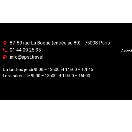
87-89 rue La Boétie (entrée au 89) - 75008 Paris
01 44 09 25 35
Associ
info@apst.travel
Du lundi au jeudi 9h00 – 13h00 et 14h00 – 17h45
Le vendredi de 9h00 – 13h00 et 14h00 – 16h00