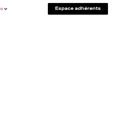
és
Espace adhérents