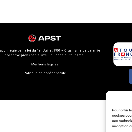
ation régie par la loi du 1er Juillet 1901 – Organisme de garantie
collective prévu par le livre II du code du tourisme
Mentions légales
Politique de confidentialité
Pour offrir 
cookies pour
ces technol
navigation o