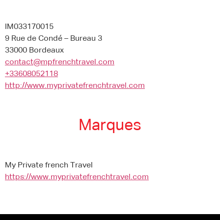
IM033170015
9 Rue de Condé – Bureau 3
33000 Bordeaux
contact@mpfrenchtravel.com
+33608052118
http://www.myprivatefrenchtravel.com
Marques
My Private french Travel
https://www.myprivatefrenchtravel.com