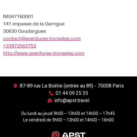
IM047160001
141 impasse de la Garrigue
30630 Goudargues
contact@aventures-boreales.com
+33972563752
http://www.aventures-boreales.com
87-89 rue La Boétie (entrée au 89) - 75008 Paris
01 44 09 25 35
info@apst.travel
Du lundi au jeudi 9h00 – 13h00 et 14h00 – 17h45
Le vendredi de 9h00 – 13h00 et 14h00 – 16h00