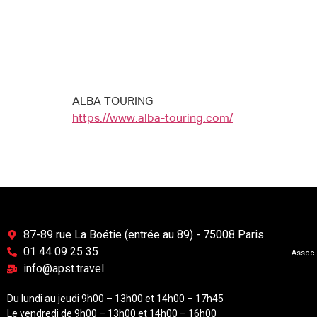
ALBA TOURING
https://www.alba-touring.com/
87-89 rue La Boétie (entrée au 89) - 75008 Paris
01 44 09 25 35
Associ
info@apst.travel
Du lundi au jeudi 9h00 – 13h00 et 14h00 – 17h45
Le vendredi de 9h00 – 13h00 et 14h00 – 16h00