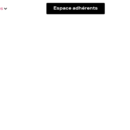
és
Espace adhérents