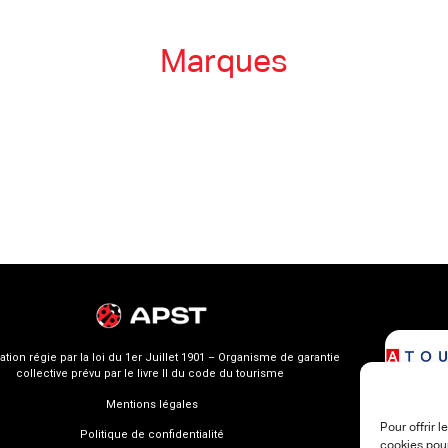
Marques
ation régie par la loi du 1er Juillet 1901 – Organisme de garantie
collective prévu par le livre II du code du tourisme
Mentions légales
Pour offrir 
Politique de confidentialité
cookies pour