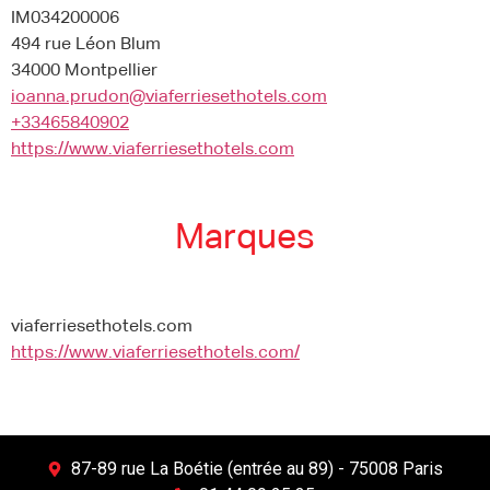
IM034200006
494 rue Léon Blum
34000 Montpellier
ioanna.prudon@viaferriesethotels.com
+33465840902
https://www.viaferriesethotels.com
Marques
viaferriesethotels.com
https://www.viaferriesethotels.com/
87-89 rue La Boétie (entrée au 89) - 75008 Paris