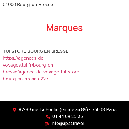
01000 Bourg-en-Bresse
Marques
TUI STORE BOURG EN BRESSE
https://agences-de-
voyages.tui.fr/bourg-en-
bresse/agence-de-voyage-tui-store-
bourg-en-bresse-227
87-89 rue La Boétie (entrée au 89) - 75008 Paris
01 44 09 25 35
info@apst.travel