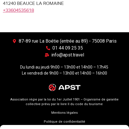
41240 BEAUCE LA ROMAINE
+33604535618
87-89 rue La Boétie (entrée au 89) - 75008 Paris
01 44 09 25 35
info@apst.travel
Du lundi au jeudi 9h00 – 13h00 et 14h00 – 17h45
Le vendredi de 9h00 – 13h00 et 14h00 – 16h00
Association régie par la loi du 1er Juillet 1901 – Organisme de garantie
collective prévu par le livre II du code du tourisme
Mentions légales
Politique de confidentialité