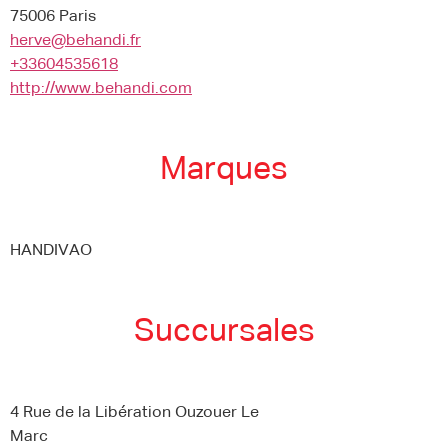
75006 Paris
herve@behandi.fr
+33604535618
http://www.behandi.com
Marques
HANDIVAO
Succursales
4 Rue de la Libération Ouzouer Le
Marc